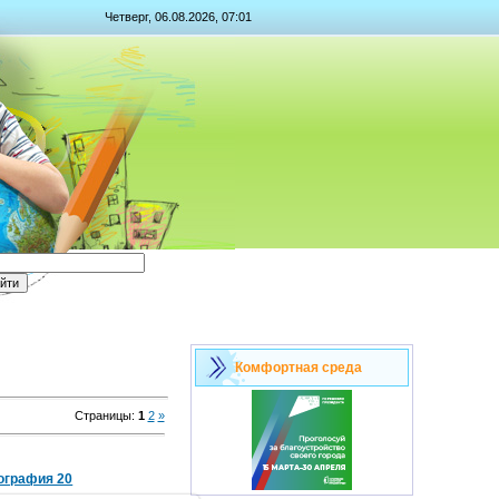
Четверг, 06.08.2026, 07:01
Комфортная среда
Страницы
:
1
2
»
ография 20