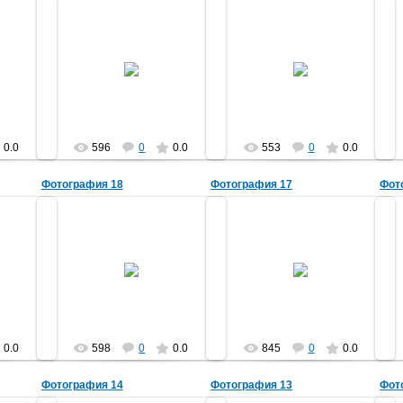
30.05.2013
30.05.2013
doronina71
doronina71
0.0
596
0
0.0
553
0
0.0
Фотография 18
Фотография 17
Фот
30.05.2013
30.05.2013
doronina71
doronina71
0.0
598
0
0.0
845
0
0.0
Фотография 14
Фотография 13
Фот