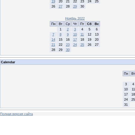
19
20
21
22
23
24
25
26
27
28
29
30
Ноябрь 2022
Пн
Вт
Ср
Чт
Пт
Сб
Вс
1
2
3
4
5
6
7
8
9
10
11
12
13
14
15
16
17
18
19
20
21
22
23
24
25
26
27
28
29
30
Calendar
Пн
Вт
3
4
10
11
17
18
24
25
31
Полная версия сайта