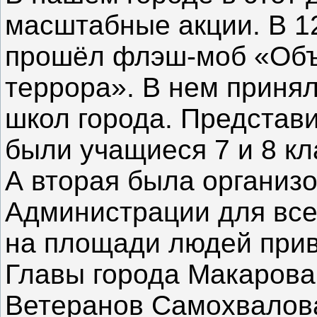
масштабные акции.
В 1
прошёл флэш-моб «Объ
террора».
В нем принял
школ города. Представ
были учащиеся 7 и 8 кл
А вторая была организ
Администрации для вс
на площади людей прив
Главы города Макарова
Ветеранов Самохвалова