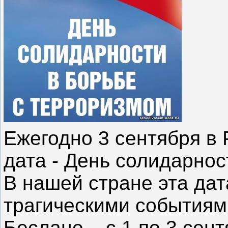
Ежегодно 3 сентября в 
дата - День солидарнос
В нашей стране эта дат
трагическими событиям
Беслане – с 1 по 3 сент