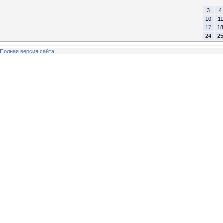
3
4
10
11
17
18
24
25
Полная версия сайта