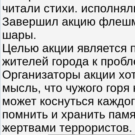
читали стихи. исполня
Завершил акцию флешмо
шары.
Целью акции является 
жителей города к проб
Организаторы акции хо
мысль, что чужого горя
может коснуться каждо
помнить и хранить памя
жертвами террористов.