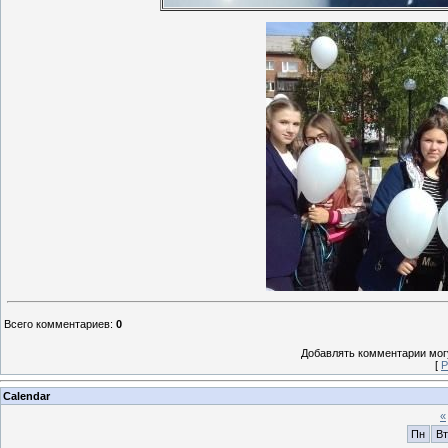
Всего комментариев
:
0
Добавлять комментарии могу
[
Р
Calendar
«
Пн
Вт