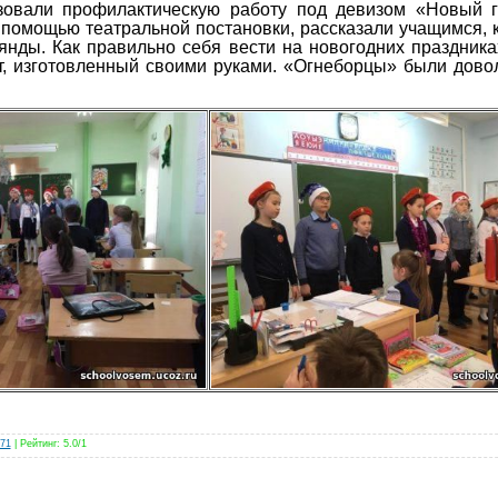
зовали профилактическую работу под девизом «Новый г
помощью театральной постановки, рассказали учащимся, 
лянды. Как правильно себя вести на новогодних праздника
т, изготовленный своими руками. «Огнеборцы» были дов
a71
|
Рейтинг
:
5.0
/
1