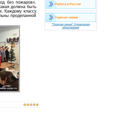
од без пожаров».
Работа в России
какая должна быть
х. Каждому классу
ольны проделанной
Горячая линия
"Горячая линия" Управления
образования