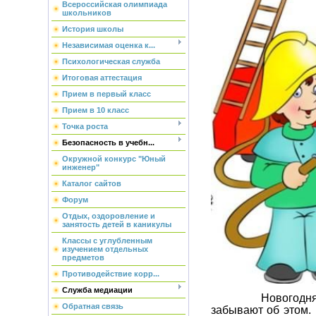
Всероссийская олимпиада
школьников
История школы
Независимая оценка к...
Психологическая служба
Итоговая аттестация
Прием в первый класс
Прием в 10 класс
Точка роста
Безопасность в учебн...
Окружной конкурс "Юный
инженер"
Каталог сайтов
Форум
Отдых, оздоровление и
занятость детей в каникулы
Классы с углубленным
изучением отдельных
предметов
Противодействие корр...
Служба медиации
Новогодняя пора
Обратная связь
забывают об этом.