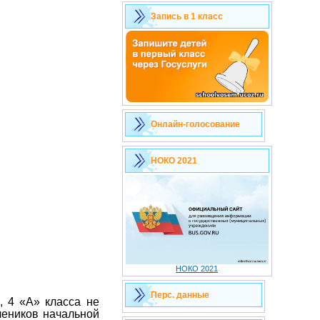
Запись в 1 класс
Онлайн-голосование
НОКО 2021
НОКО 2021
Перс. данные
4 «А» класса не
чеников начальной