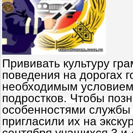
Прививать культуру гра
поведения на дорогах г
необходимым условием 
подростков. Чтобы позн
особенностями службы
пригласили их на экску
сентября учащихся 3 и