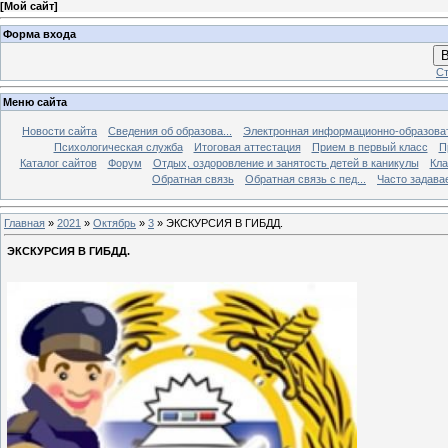
[
Мой сайт
]
Форма входа
В
Ст
Меню сайта
Новости сайта
Сведения об образова...
Электронная информационно-образова
Психологическая служба
Итоговая аттестация
Прием в первый класс
П
Каталог сайтов
Форум
Отдых, оздоровление и занятость детей в каникулы
Кла
Обратная связь
Обратная связь с пед...
Часто задава
Главная
»
2021
»
Октябрь
»
3
» ЭКСКУРСИЯ В ГИБДД.
ЭКСКУРСИЯ В ГИБДД.