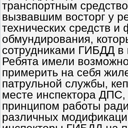
транспортным средств
вызвавшим восторг у р
технических средств и
обмундирования, котор
сотрудниками ГИБДД в 
Ребята имели возможно
примерить на себя жил
патрульной службы, кеп
месте инспектора ДПС, 
принципом работы ради
различных модификаций