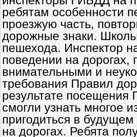
инспекторы ГИБДД на п
ребятам особенности п
проезжую часть, повто
дорожные знаки. Школь
пешехода. Инспектор н
поведении на дорогах, 
внимательными и неуко
требования Правил дор
результате посещения 
смогли узнать многое из
пригодиться в будущем
на дорогах. Ребята пол