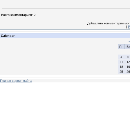
Всего комментариев
:
0
Добавлять комментарии могу
[
Р
Calendar
Пн
Вт
4
5
11
12
18
19
25
26
Полная версия сайта