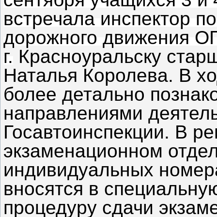
встречала инспектор по
дорожного движения О
г.
Красноуральску старш
Наталья Королева. В хо
более детально познак
направлениями деятель
Госавтоинспекции. В ре
экзаменационном отдел
индивидуальных номера
вносятся в специальную
процедуру сдачи экзам