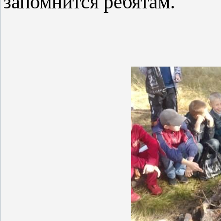
запомнится ребятам.