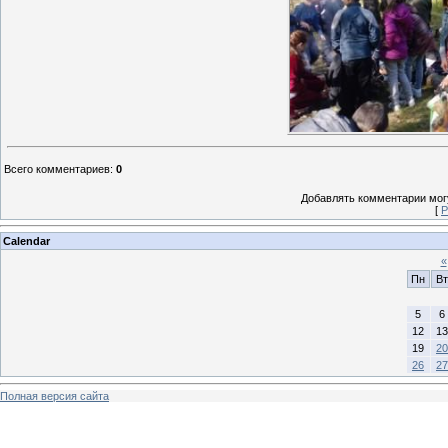
Всего комментариев
:
0
Добавлять комментарии могу
[
Р
Calendar
«
Пн
Вт
5
6
12
13
19
20
26
27
Полная версия сайта