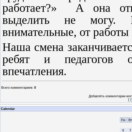
работает?»
А она отв
выделить не могу. В
внимательные, от работы 
Наша смена заканчиваетс
ребят и педагогов о
впечатления.
Всего комментариев
:
0
Добавлять комментарии могу
[
Р
Calendar
Пн
Вт
6
7