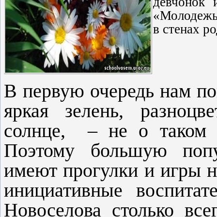
девчонок 
«Молодежь»
в стенах р
В первую очередь нам пов
яркая зелень, разноцв
солнце,
– не о таком 
Поэтому большую попу
имеют прогулки и игры н
инициативные воспита
Новоселова столько все