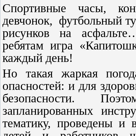
Спортивные часы, ко
девчонок,
футбольный ту
рисунков на асфальте
ребятам игра «Капитошк
каждый день!
Но такая жаркая пого
опасностей: и для здоров
безопасности. По
запланированных инстр
тематику, проведены и 
детей и работников 