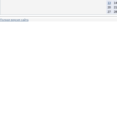
13
14
20
21
27
28
Полная версия сайта