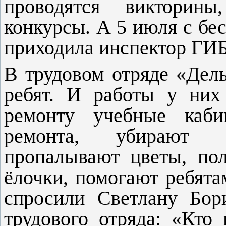
проводятся викторины
конкурсы. А 5 июля с бе
приходила инспектор ГИБ
В трудовом отряде «Де
ребят. И работы у них
ремонту учебные каби
ремонта, убирают п
пропалывают цветы, по
ёлочки, помогают ребят
спросили Светлану Бори
трудового отряда: «Кто