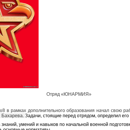
Отряд «ЮНАРМИЯ»
8 в рамках дополнительного образования начал свою ра
и Бахарева.
Задачи, стоящие перед отрядом, определил его 
 знаний, умений и навыков по начальной военной подготов
ь основные нормативы.