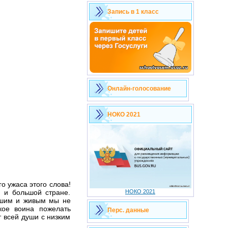
Запись в 1 класс
Онлайн-голосование
НОКО 2021
о ужаса этого слова!
 и большой стране.
НОКО 2021
авшим и живым мы не
кое воина пожелать
Перс. данные
т всей души с низким