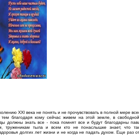
колению XXI века не понять и не прочувствовать в полной мере всег
тем благодаря кому сейчас живем на этой земле, в свободной
ды должны знать все - пока помнят все и будут благодарны п
м, труженикам тыла и всем кто не понаслышке знает, что та
здоровья долгих лет жизни и не когда не падать духом. Еще раз о
м спасибо!!!