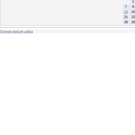
1
7
8
14
15
21
22
28
29
Полная версия сайта