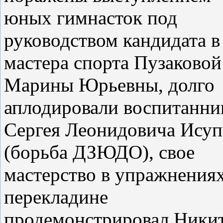
юных гимнасток под
руководством кандидата в
мастера спорта Пузаковой
Марины Юрьевны, долго
аплодировали воспитанни
Сергея Леонидовича Исуп
(борьба ДЗЮДО), свое
мастерство в упражнениях
перекладине
продемонстрировал Ники