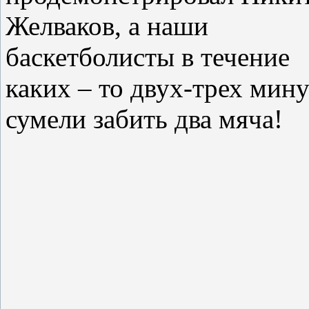
Желваков, а наши
баскетболисты в течение
каких – то двух-т
рех мину
сумели забить два мяча!