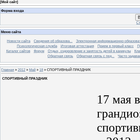
[
Мой сайт
]
Форма входа
В
Ст
Меню сайта
Новости сайта
Сведения об образова...
Электронная информационно-образова
Психологическая служба
Итоговая аттестация
Прием в первый класс
П
Каталог сайтов
Форум
Отдых, оздоровление и занятость детей в каникулы
Кла
Обратная связь
Обратная связь с пед...
Часто задава
Главная
»
2012
»
Май
»
18
» СПОРТИВНЫЙ ПРАЗДНИК
СПОРТИВНЫЙ ПРАЗДНИК
17 мая 
грандио
спортив