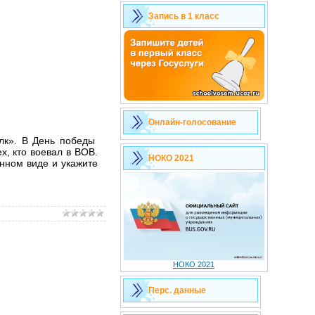
Запись в 1 класс
Онлайн-голосование
олк». В День победы
, кто воевал в ВОВ.
НОКО 2021
нном виде и укажите
НОКО 2021
Перс. данные