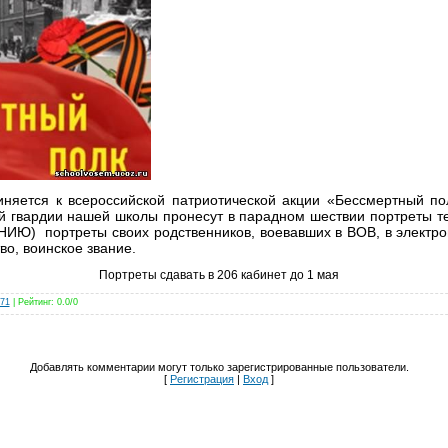
няется к всероссийской патриотической акции «Бессмертный п
 гвардии нашей школы пронесут в парадном шествии портреты тех
ИЮ) портреты своих родственников, воевавших в ВОВ, в электро
во, воинское звание.
Портреты сдавать в 206 кабинет до 1 мая
a71
|
Рейтинг
:
0.0
/
0
Добавлять комментарии могут только зарегистрированные пользователи.
[
Регистрация
|
Вход
]