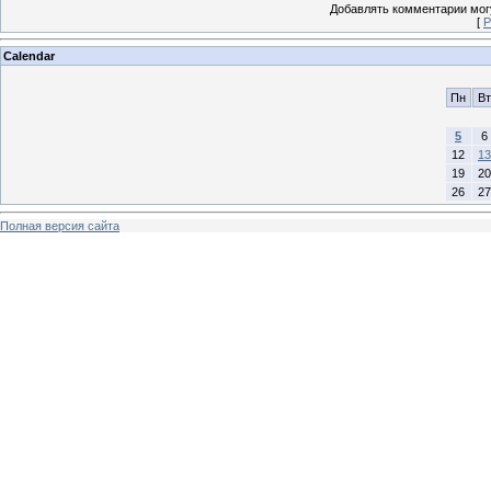
Добавлять комментарии могу
[
Р
Calendar
Пн
Вт
5
6
12
13
19
20
26
27
Полная версия сайта