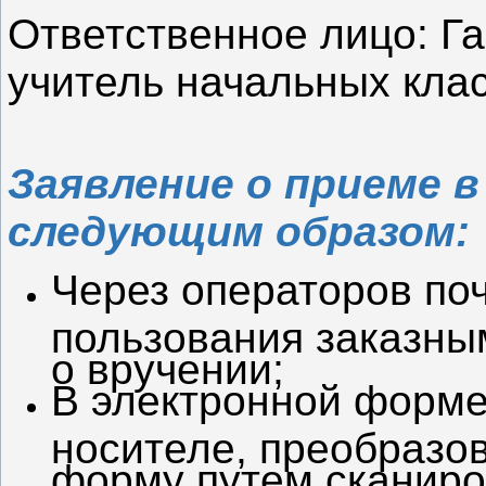
Ответственное лицо: Г
учитель начальных кл
Заявление о приеме 
следующим образом:
Через операторов по
пользования заказны
о вручении;
В электронной форме
носителе, преобразо
форму путем сканиро