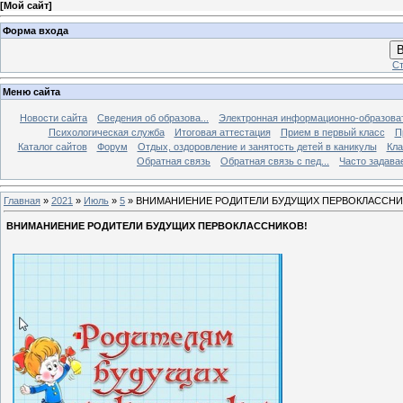
[
Мой сайт
]
Форма входа
В
Ст
Меню сайта
Новости сайта
Сведения об образова...
Электронная информационно-образова
Психологическая служба
Итоговая аттестация
Прием в первый класс
П
Каталог сайтов
Форум
Отдых, оздоровление и занятость детей в каникулы
Кла
Обратная связь
Обратная связь с пед...
Часто задава
Главная
»
2021
»
Июль
»
5
» ВНИМАНИЕНИЕ РОДИТЕЛИ БУДУЩИХ ПЕРВОКЛАССНИ
ВНИМАНИЕНИЕ РОДИТЕЛИ БУДУЩИХ ПЕРВОКЛАССНИКОВ!