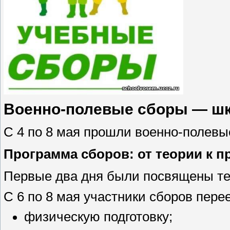
Военно‑полевые сборы — шк
С 4 по 8 мая прошли военно‑полевы
Программа сборов: от теории к п
Первые два дня были посвящены теор
С 6 по 8 мая участники сборов пере
физическую подготовку;