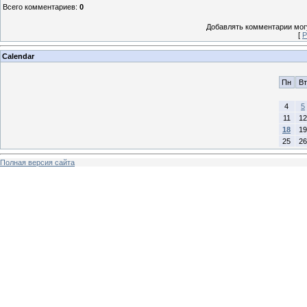
Всего комментариев
:
0
Добавлять комментарии могу
[
Р
Calendar
Пн
Вт
4
5
11
12
18
19
25
26
Полная версия сайта