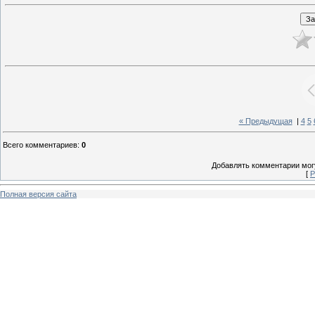
« Предыдущая
|
4
5
Всего комментариев
:
0
Добавлять комментарии могу
[
Р
Полная версия сайта