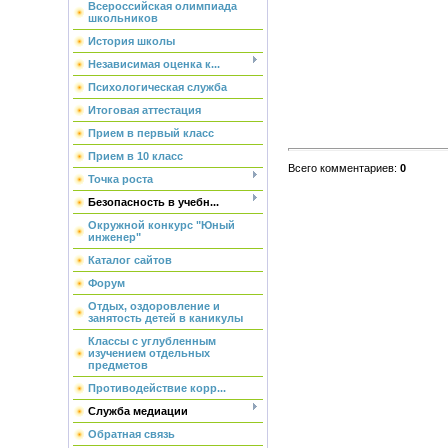
Всероссийская олимпиада
школьников
История школы
Независимая оценка к...
Психологическая служба
Итоговая аттестация
Прием в первый класс
Прием в 10 класс
Всего комментариев
:
0
Точка роста
Безопасность в учебн...
Окружной конкурс "Юный
инженер"
Каталог сайтов
Форум
Отдых, оздоровление и
занятость детей в каникулы
Классы с углубленным
изучением отдельных
предметов
Противодействие корр...
Служба медиации
Обратная связь