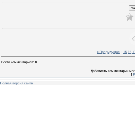
« Предыдущая
|
15
16
1
Всего комментариев
:
0
Добавлять комментарии могу
[
Р
Полная версия сайта