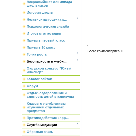
Всероссийская олимпиада
школьников
История школы
Независимая оценка к...
Психологическая служба
Итоговая аттестация
Прием в первый класс
Прием в 10 класс
Всего комментариев
:
0
Точка роста
Безопасность в учебн...
Окружной конкурс "Юный
инженер"
Каталог сайтов
Форум
Отдых, оздоровление и
занятость детей в каникулы
Классы с углубленным
изучением отдельных
предметов
Противодействие корр...
Служба медиации
Обратная связь