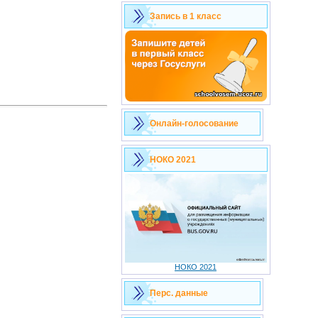
Запись в 1 класс
Онлайн-голосование
НОКО 2021
НОКО 2021
Перс. данные