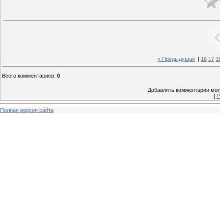
« Предыдущая
|
16
17
1
Всего комментариев
:
0
Добавлять комментарии могу
[
Р
Полная версия сайта