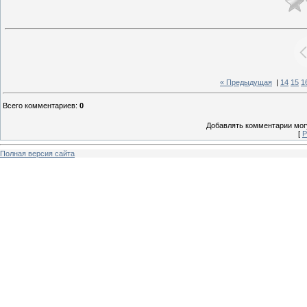
« Предыдущая
|
14
15
1
Всего комментариев
:
0
Добавлять комментарии могу
[
Р
Полная версия сайта