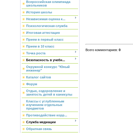
Всероссийская олимпиада
школьников
История школы
Независимая оценка к...
Психологическая служба
Итоговая аттестация
Прием в первый класс
Прием в 10 класс
Всего комментариев
:
0
Точка роста
Безопасность в учебн...
Окружной конкурс "Юный
инженер"
Каталог сайтов
Форум
Отдых, оздоровление и
занятость детей в каникулы
Классы с углубленным
изучением отдельных
предметов
Противодействие корр...
Служба медиации
Обратная связь