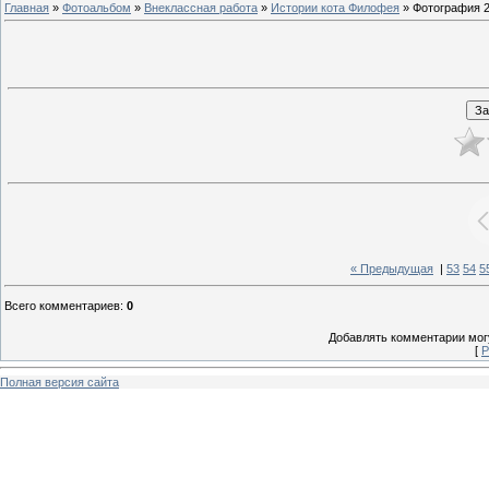
Главная
»
Фотоальбом
»
Внеклассная работа
»
Истории кота Филофея
» Фотография 
« Предыдущая
|
53
54
5
Всего комментариев
:
0
Добавлять комментарии могу
[
Р
Полная версия сайта