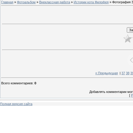
Главная
»
Фотоальбом
»
Внеклассная работа
»
Истории кота Филофея
» Фотография 
« Предыдущая
|
37
38
3
Всего комментариев
:
0
Добавлять комментарии могу
[
Р
Полная версия сайта