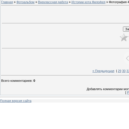
Главная
»
Фотоальбом
»
Внеклассная работа
»
Истории кота Филофея
» Фотография 
« Предыдущая
|
29
30
3
Всего комментариев
:
0
Добавлять комментарии могу
[
Р
Полная версия сайта