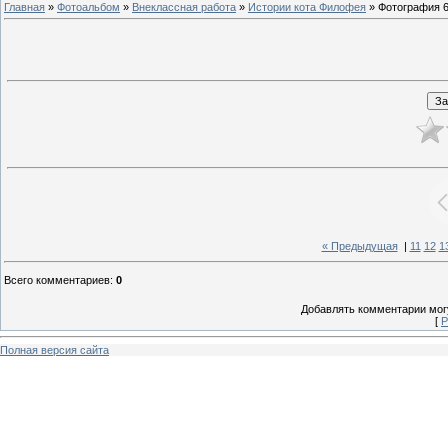
Главная
»
Фотоальбом
»
Внеклассная работа
»
Истории кота Филофея
» Фотография 
« Предыдущая
|
11
12
1
Всего комментариев
:
0
Добавлять комментарии могу
[
Р
Полная версия сайта