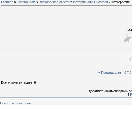
Главная
»
Фотоальбом
»
Внеклассная работа
»
Истории кота Филофея
» Фотография 
« Предыдущая
|
6
7
8
Всего комментариев
:
0
Добавлять комментарии могу
[
Р
Полная версия сайта