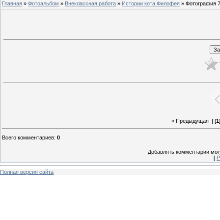
Главная
»
Фотоальбом
»
Внеклассная работа
»
Истории кота Филофея
» Фотография 
« Предыдущая
| [
1
Всего комментариев
:
0
Добавлять комментарии могу
[
Р
Полная версия сайта