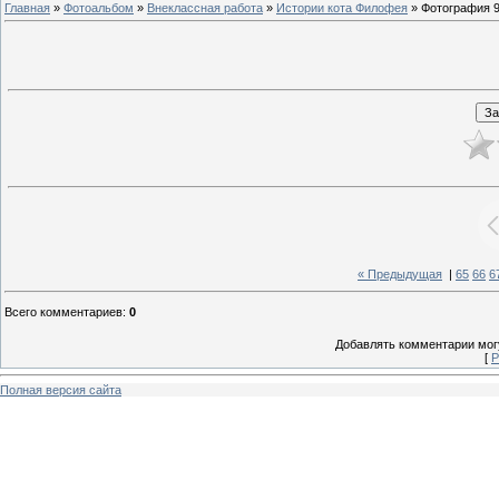
Главная
»
Фотоальбом
»
Внеклассная работа
»
Истории кота Филофея
» Фотография 
« Предыдущая
|
65
66
6
Всего комментариев
:
0
Добавлять комментарии могу
[
Р
Полная версия сайта