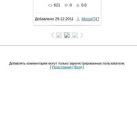
621
0
0.0
Добавлено
29.12.2011
MonoliT47
Добавлять комментарии могут только зарегистрированные пользователи.
[
Регистрация
|
Вход
]