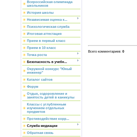
Всероссийская олимпиада
школьников
История школы
Независимая оценка к...
Психологическая служба
Итоговая аттестация
Прием в первый класс
Прием в 10 класс
Всего комментариев
:
0
Точка роста
Безопасность в учебн...
Окружной конкурс "Юный
инженер"
Каталог сайтов
Форум
Отдых, оздоровление и
занятость детей в каникулы
Классы с углубленным
изучением отдельных
предметов
Противодействие корр...
Служба медиации
Обратная связь