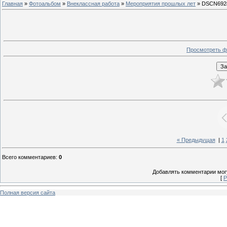
Главная
»
Фотоальбом
»
Внеклассная работа
»
Мероприятия прошлых лет
» DSCN692
Просмотреть ф
« Предыдущая
|
1
Всего комментариев
:
0
Добавлять комментарии могу
[
Р
Полная версия сайта