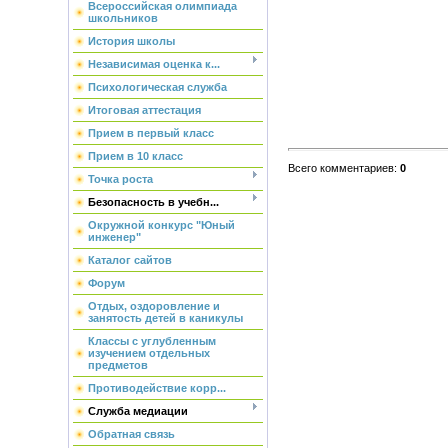
Всероссийская олимпиада
школьников
История школы
Независимая оценка к...
Психологическая служба
Итоговая аттестация
Прием в первый класс
Прием в 10 класс
Всего комментариев
:
0
Точка роста
Безопасность в учебн...
Окружной конкурс "Юный
инженер"
Каталог сайтов
Форум
Отдых, оздоровление и
занятость детей в каникулы
Классы с углубленным
изучением отдельных
предметов
Противодействие корр...
Служба медиации
Обратная связь