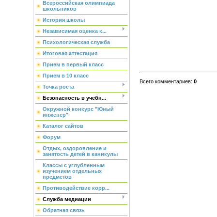
Всероссийская олимпиада
школьников
История школы
Независимая оценка к...
Психологическая служба
Итоговая аттестация
Прием в первый класс
Прием в 10 класс
Всего комментариев
:
0
Точка роста
Безопасность в учебн...
Окружной конкурс "Юный
инженер"
Каталог сайтов
Форум
Отдых, оздоровление и
занятость детей в каникулы
Классы с углубленным
изучением отдельных
предметов
Противодействие корр...
Служба медиации
Обратная связь