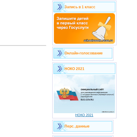
Запись в 1 класс
Онлайн-голосование
НОКО 2021
НОКО 2021
Перс. данные