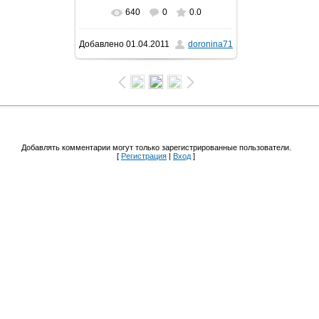
640
0
0.0
Добавлено
01.04.2011
doronina71
Добавлять комментарии могут только зарегистрированные пользователи.
[
Регистрация
|
Вход
]