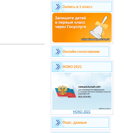
Запись в 1 класс
Онлайн-голосование
НОКО 2021
НОКО 2021
Перс. данные