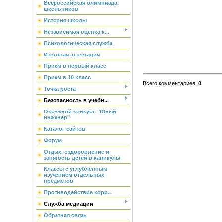
Всероссийская олимпиада
школьников
История школы
Независимая оценка к...
Психологическая служба
Итоговая аттестация
Прием в первый класс
Прием в 10 класс
Всего комментариев
:
0
Точка роста
Безопасность в учебн...
Окружной конкурс "Юный
инженер"
Каталог сайтов
Форум
Отдых, оздоровление и
занятость детей в каникулы
Классы с углубленным
изучением отдельных
предметов
Противодействие корр...
Служба медиации
Обратная связь