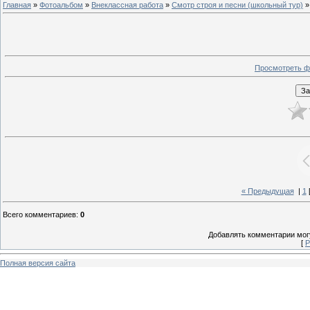
Главная
»
Фотоальбом
»
Внеклассная работа
»
Смотр строя и песни (школьный тур)
»
Просмотреть ф
« Предыдущая
|
1
Всего комментариев
:
0
Добавлять комментарии могу
[
Р
Полная версия сайта