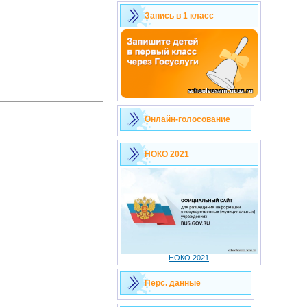
Запись в 1 класс
Онлайн-голосование
НОКО 2021
НОКО 2021
Перс. данные