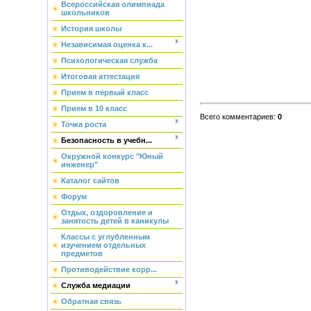
Всероссийская олимпиада
школьников
История школы
Независимая оценка к...
Психологическая служба
Итоговая аттестация
Прием в первый класс
Прием в 10 класс
Всего комментариев
:
0
Точка роста
Безопасность в учебн...
Окружной конкурс "Юный
инженер"
Каталог сайтов
Форум
Отдых, оздоровление и
занятость детей в каникулы
Классы с углубленным
изучением отдельных
предметов
Противодействие корр...
Служба медиации
Обратная связь