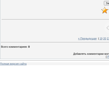
« Предыдущая
|
19
20
2
Всего комментариев
:
0
Добавлять комментарии могу
[
Р
Полная версия сайта