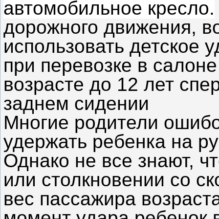
автомобильное кресло.
дорожного движения, в
использовать детское 
при перевозке в салоне
возрасте до 12 лет спер
заднем сидении
Многие родители ошибоч
удержать ребенка на ру
Однако не все знают, ч
или столкновении со ско
вес пассажира возраста
момент удара ребенок в