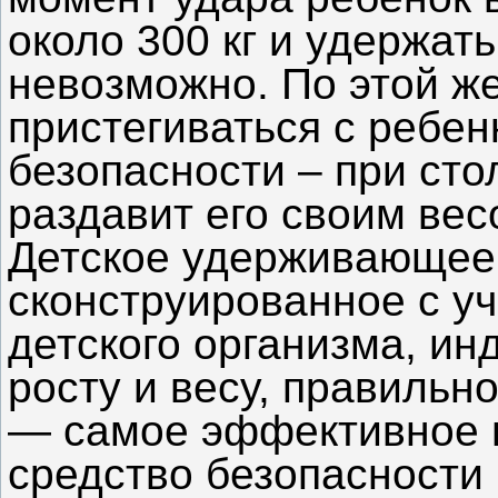
около 300 кг и удержать
невозможно. По этой ж
пристегиваться с ребе
безопасности – при ст
раздавит его своим вес
Детское удерживающее 
сконструированное с у
детского организма, и
росту и весу, правильн
— самое эффективное 
средство безопасности