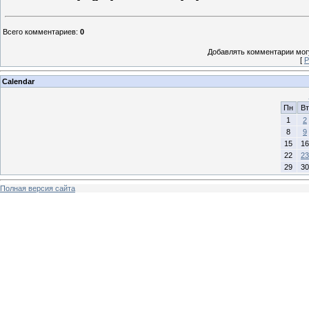
Всего комментариев
:
0
Добавлять комментарии могу
[
Р
Calendar
Пн
Вт
1
2
8
9
15
16
22
23
29
30
Полная версия сайта