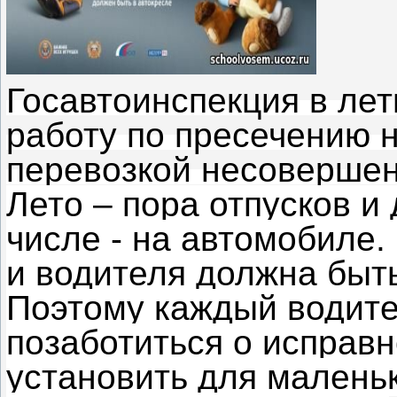
Госавтоинспекция в ле
работу по пресечению 
перевозкой несоверше
Лето – пора отпусков и 
числе - на автомобиле.
и водителя должна быт
Поэтому каждый водите
позаботиться о исправ
установить для малень