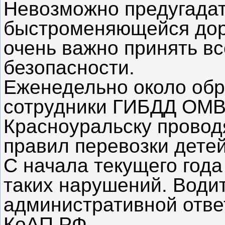
Невозможно предугадат
быстроменяющейся дор
очень важно принять в
безопасности.
Еженедельно около об
сотрудники ГИБДД ОМВД
Красноуральску провод
правил перевозки детей
С начала текущего года
таких нарушений. Води
административной ответс
КоАП РФ.