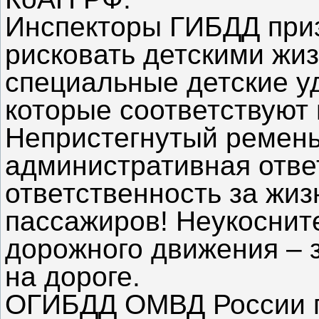
Инспекторы ГИБДД при
рисковать детскими жи
специальные детские у
которые соответствуют 
Непристегнутый ремень
административная ответ
ответственность за жиз
пассажиров! Неукоснит
дорожного движения – 
на дороге.
ОГИБДД ОМВД России п