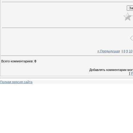
« Предыдущая
|
8
9
10
Всего комментариев
:
0
Добавлять комментарии могу
[
Р
Полная версия сайта