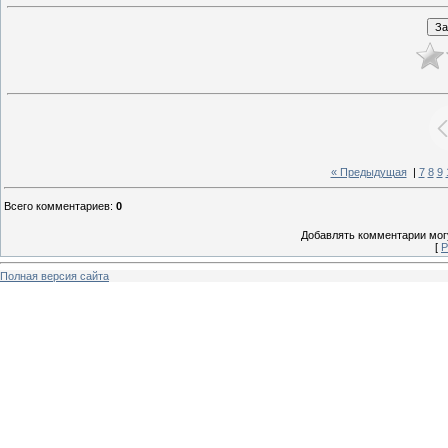
« Предыдущая
|
7
8
9
Всего комментариев
:
0
Добавлять комментарии могу
[
Р
Полная версия сайта