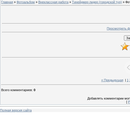
Главная
»
Фотоальбом
»
Внеклассная работа
»
Тинейджер-лидер (городской тур)
» Фо
Просмотреть ф
« Предыдущая
|
1
Всего комментариев
:
0
Добавлять комментарии могу
[
Р
Полная версия сайта