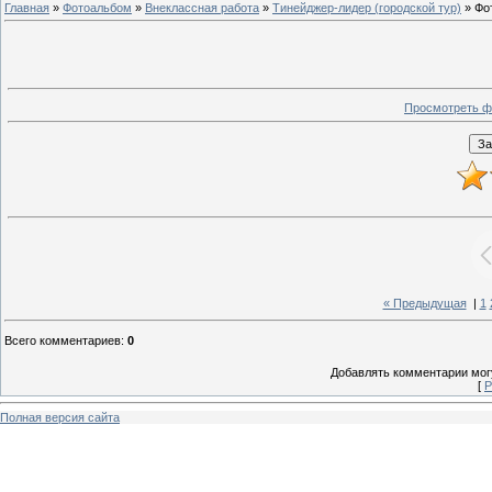
Главная
»
Фотоальбом
»
Внеклассная работа
»
Тинейджер-лидер (городской тур)
» Фо
Просмотреть ф
« Предыдущая
|
1
Всего комментариев
:
0
Добавлять комментарии могу
[
Р
Полная версия сайта