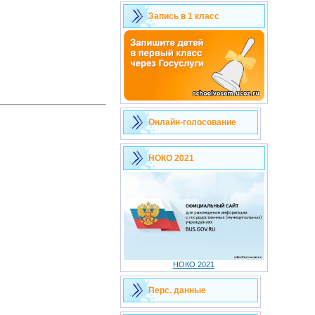
Запись в 1 класс
Онлайн-голосование
НОКО 2021
НОКО 2021
Перс. данные