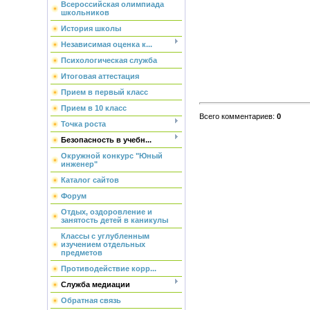
Всероссийская олимпиада
школьников
История школы
Независимая оценка к...
Психологическая служба
Итоговая аттестация
Прием в первый класс
Прием в 10 класс
Всего комментариев
:
0
Точка роста
Безопасность в учебн...
Окружной конкурс "Юный
инженер"
Каталог сайтов
Форум
Отдых, оздоровление и
занятость детей в каникулы
Классы с углубленным
изучением отдельных
предметов
Противодействие корр...
Служба медиации
Обратная связь