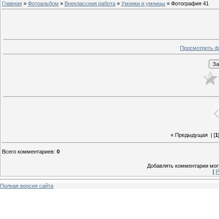
Главная
»
Фотоальбом
»
Внеклассная работа
»
Умники и умницы
» Фотография 41
Просмотреть ф
« Предыдущая
| [
1
Всего комментариев
:
0
Добавлять комментарии могу
[
Р
Полная версия сайта